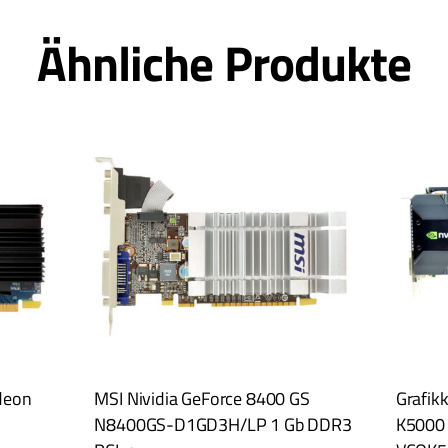
Ähnliche Produkte
adeon
MSI Nividia GeForce 8400 GS
Grafik
N8400GS-D1GD3H/LP 1 Gb DDR3
K5000