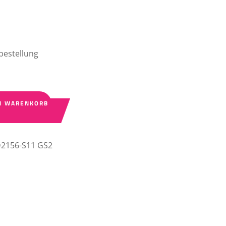
bestellung
N WARENKORB
2156-S11 GS2