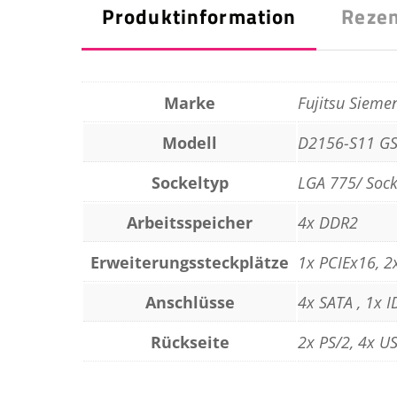
Produktinformation
Rezen
Marke
Fujitsu Sieme
Modell
D2156-S11 G
Sockeltyp
LGA 775/ Sock
Arbeitsspeicher
4x DDR2
Erweiterungssteckplätze
1x PCIEx16, 2
Anschlüsse
4x SATA , 1x I
Rückseite
2x PS/2, 4x U