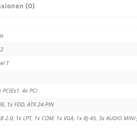
sionen (0)
ns
S2
el T
x PCIEx1, 4x PCI
DE, 1x FDD, ATX 24-PIN
SB 2.0, 1x LPT, 1x COM, 1x VGA, 1x RJ-45, 3x AUDIO MINI