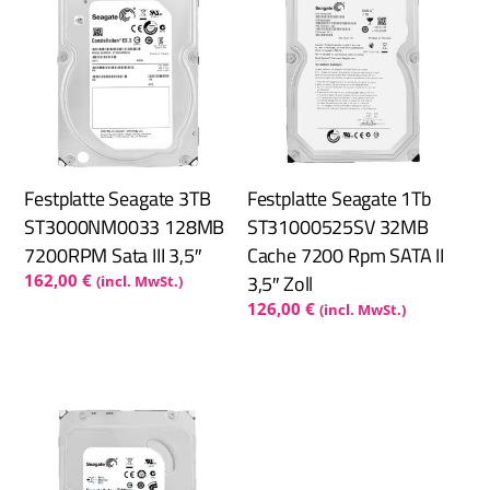
Festplatte Seagate 3TB
Festplatte Seagate 1Tb
ST3000NM0033 128MB
ST31000525SV 32MB
7200RPM Sata III 3,5″
Cache 7200 Rpm SATA II
3,5″ Zoll
162,00
€
(incl. MwSt.)
126,00
€
(incl. MwSt.)