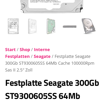
Start
/
Shop
/
Interne
Festplatten
/
Seagate
/ Festplatte Seagate
300Gb ST9300605SS 64Mb Cache 100000Rpm
Sas II 2.5″ Zoll
Festplatte Seagate 300Gb
ST9300605SS 64Mb