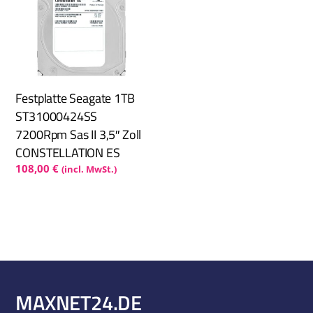
Festplatte Seagate 1TB
ST31000424SS
7200Rpm Sas II 3,5″ Zoll
CONSTELLATION ES
108,00
€
(incl. MwSt.)
MAXNET24.DE