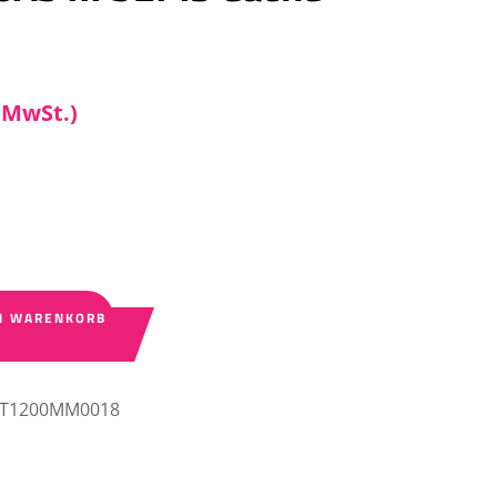
. MwSt.)
N WARENKORB
ST1200MM0018