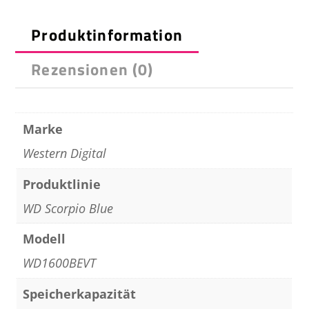
he
Produktinformation
Rezensionen (0)
Marke
Western Digital
Produktlinie
WD Scorpio Blue
Modell
WD1600BEVT
Speicherkapazität