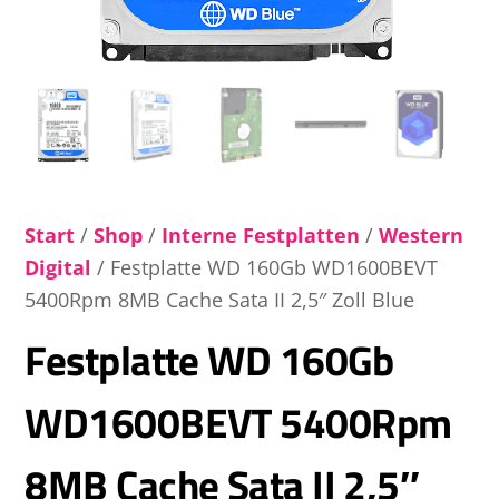
Start
/
Shop
/
Interne Festplatten
/
Western
Digital
/ Festplatte WD 160Gb WD1600BEVT
5400Rpm 8MB Cache Sata II 2,5″ Zoll Blue
Festplatte WD 160Gb
WD1600BEVT 5400Rpm
8MB Cache Sata II 2,5″