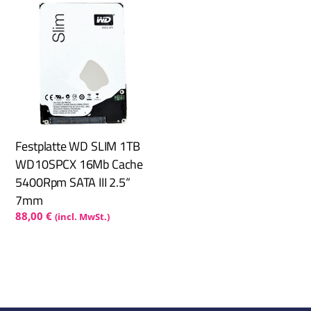
Festplatte WD SLIM 1TB
WD10SPCX 16Mb Cache
5400Rpm SATA III 2.5“
7mm
88,00
€
(incl. MwSt.)