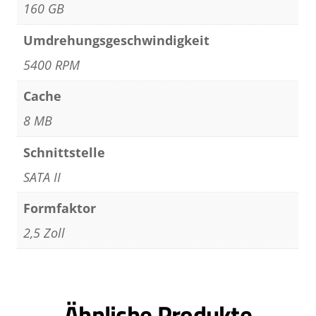
160 GB
Umdrehungsgeschwindigkeit
5400 RPM
Cache
8 MB
Schnittstelle
SATA II
Formfaktor
2,5 Zoll
Ähnliche Produkte